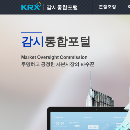
분쟁조정
감시통합포털
감시
통합포털
Market Oversight Commission
투명하고 공정한 자본시장의 파수꾼